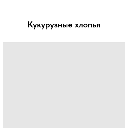
Кукурузные хлопья