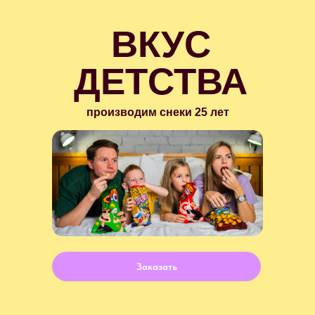
ВКУС
ДЕТСТВА
производим снеки 25 лет
Заказать