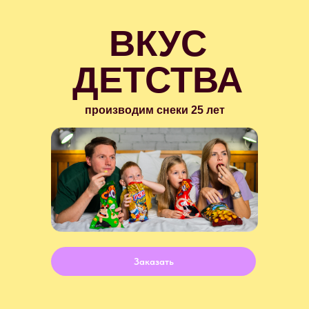
ВКУС
ДЕТСТВА
производим снеки 25 лет
Заказать