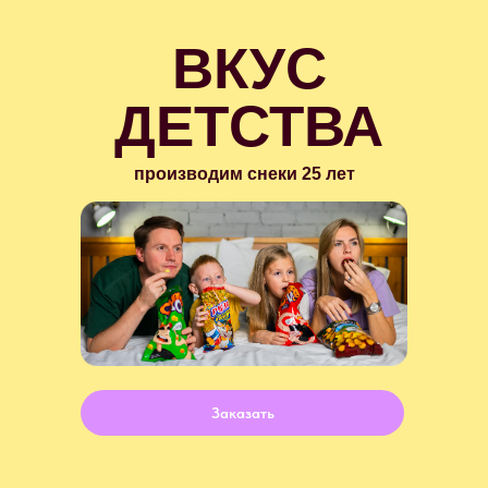
ВКУС
ДЕТСТВА
производим снеки 25 лет
Заказать