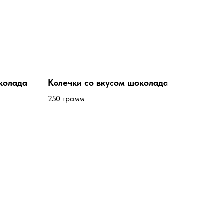
колада
Колечки со вкусом шоколада
250 грамм