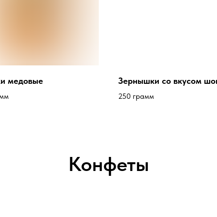
и медовые
Зернышки со вкусом шо
амм
250 грамм
Конфеты