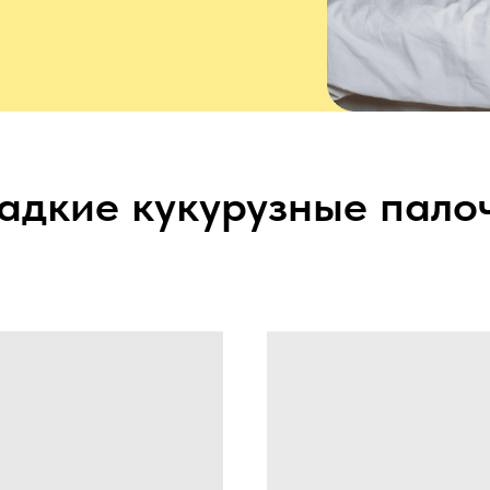
адкие кукурузные пало