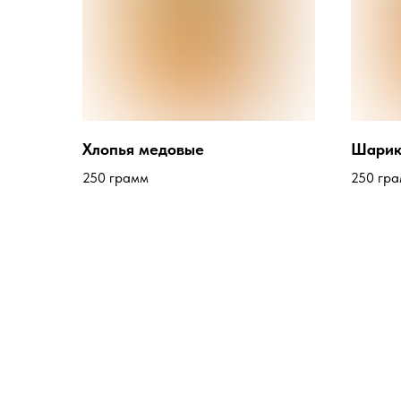
Хлопья медовые
Шарик
250 грамм
250 гр