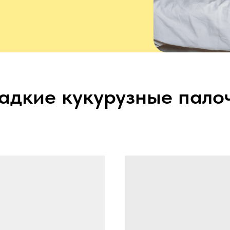
адкие кукурузные пало