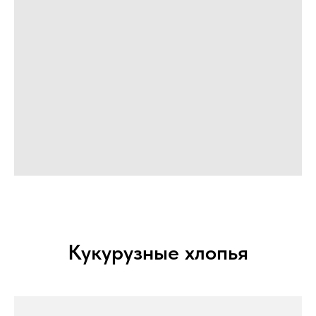
Кукурузные хлопья