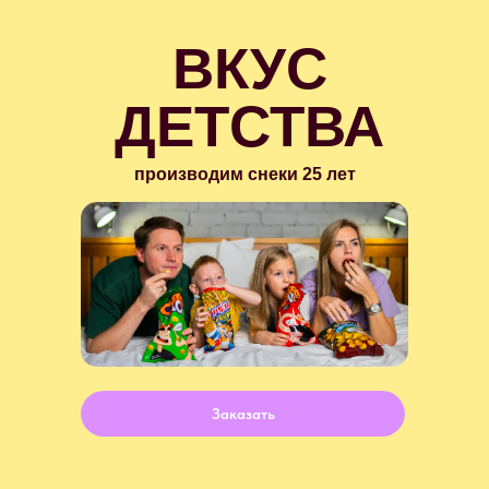
ВКУС
ДЕТСТВА
производим снеки 25 лет
Заказать