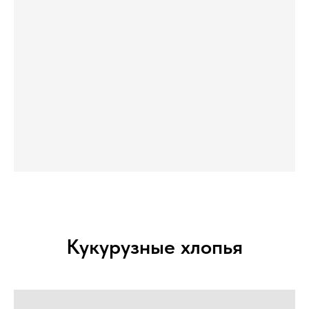
Кукурузные хлопья