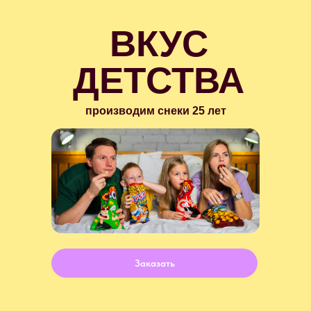
ВКУС
ДЕТСТВА
производим снеки 25 лет
Заказать